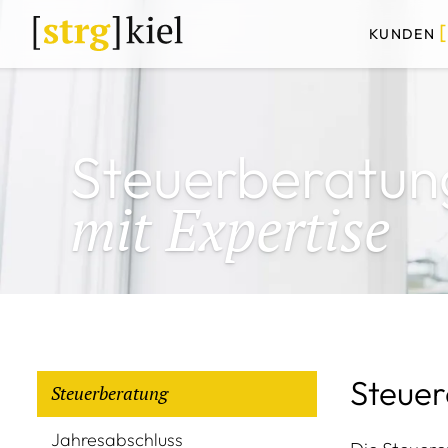
KUNDEN
Steuerberatun
mit Expertise
Steuer
Steuerberatung
Jahresabschluss