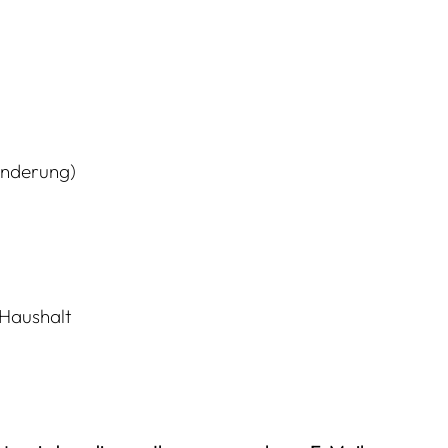
inderung)
 Haushalt