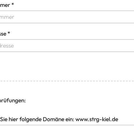
mer *
se *
prüfungen:
 Sie hier folgende Domäne ein: www.strg-kiel.de