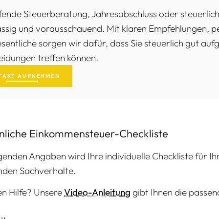
fende Steuerberatung, Jahresabschluss oder steuerlich
ässig und vorausschauend. Mit klaren Empfehlungen, pe
entliche sorgen wir dafür, dass Sie steuerlich gut aufg
eidungen treffen können.
TAKT AUFNEHMEN
önliche Einkommensteuer-Checkliste
enden Angaben wird Ihre individuelle Checkliste für Ihr
enden Sachverhalte.
en Hilfe? Unsere
Video-Anleitung
gibt Ihnen die passen