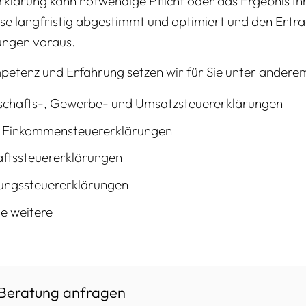
rklärung kann notwendige Pflicht oder das Ergebnis Ih
ise langfristig abgestimmt und optimiert und den Ert
ungen voraus.
etenz und Erfahrung setzen wir für Sie unter anderem
schafts-, Gewerbe- und Umsatzsteuererklärungen
e Einkommensteuererklärungen
aftssteuererklärungen
ungssteuererklärungen
le weitere
 Beratung anfragen