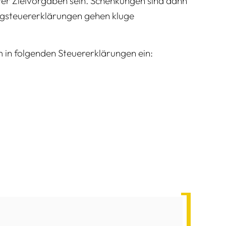
rer Zielvorgaben sein. Schenkungen sind dann
ragsteuererklärungen gehen kluge
 in folgenden Steuererklärungen ein: