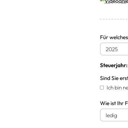
Für welches
Steuerjahr
Sind Sie ers
Ich bin 
Wie ist Ihr