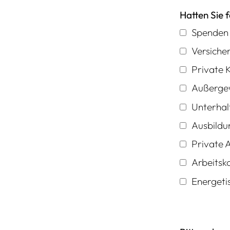
Hatten Sie 
Spenden
Versiche
Private 
Außergew
Unterhal
Ausbildun
Private 
Arbeitsk
Energeti