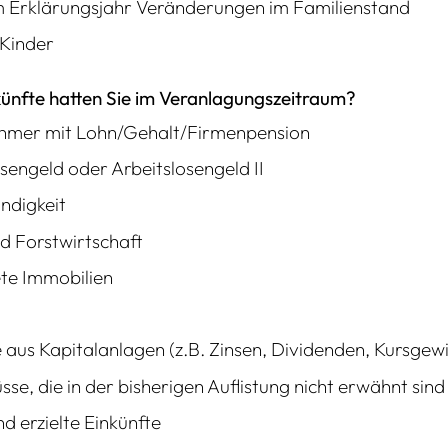
m Erklärungsjahr Veränderungen im Familienstand
 Kinder
ünfte hatten Sie im Veranlagungszeitraum?
hmer mit Lohn/Gehalt/Firmenpension
sengeld oder Arbeitslosengeld II
ndigkeit
d Forstwirtschaft
te Immobilien
 aus Kapitalanlagen (z.B. Zinsen, Dividenden, Kursgew
sse, die in der bisherigen Auflistung nicht erwähnt sind
d erzielte Einkünfte