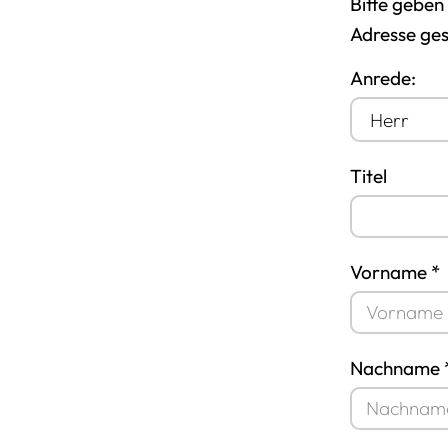
Bitte geben
Adresse ge
Anrede:
Titel
Vorname *
Nachname 